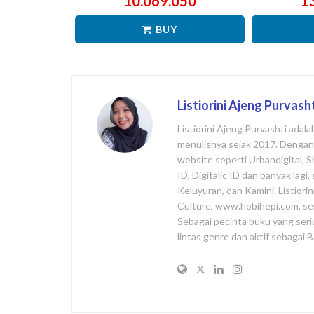
10.069.050
1
BUY
Listiorini Ajeng Purvash
Listiorini Ajeng Purvashti adal
menulisnya sejak 2017. Dengan l
website seperti Urbandigital, 
ID, Digitalic ID dan banyak lag
Keluyuran, dan Kamini. Listiori
Culture, www.hobihepi.com, se
Sebagai pecinta buku yang seri
lintas genre dan aktif sebagai