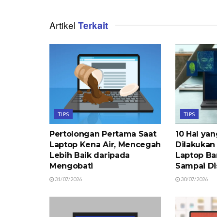
Artikel
Terkait
TIPS
TIPS
Pertolongan Pertama Saat
10 Hal ya
Laptop Kena Air, Mencegah
Dilakukan
Lebih Baik daripada
Laptop Ba
Mengobati
Sampai Di
31/07/2026
30/07/2026