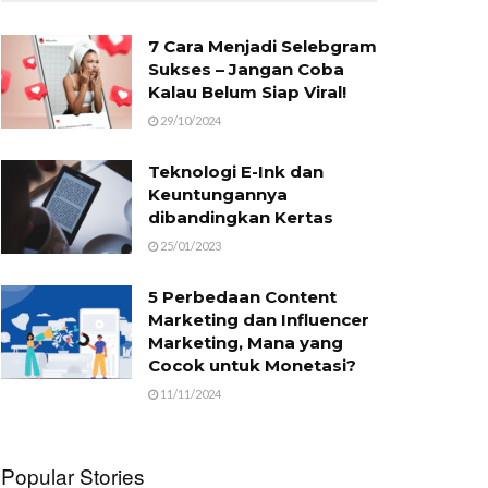
7 Cara Menjadi Selebgram
Sukses – Jangan Coba
Kalau Belum Siap Viral!
29/10/2024
Teknologi E-Ink dan
Keuntungannya
dibandingkan Kertas
25/01/2023
5 Perbedaan Content
Marketing dan Influencer
Marketing, Mana yang
Cocok untuk Monetasi?
11/11/2024
Popular Stories