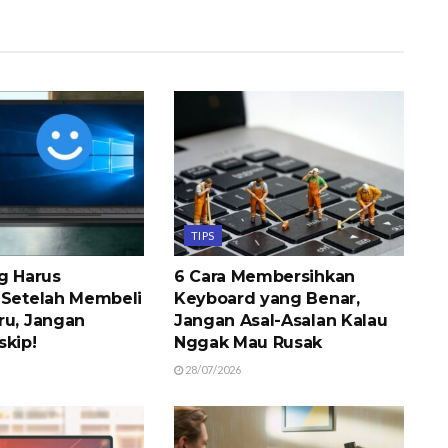
TIPS
ng Harus
6 Cara Membersihkan
 Setelah Membeli
Keyboard yang Benar,
ru, Jangan
Jangan Asal-Asalan Kalau
skip!
Nggak Mau Rusak
28/07/2026