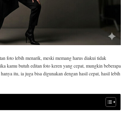
itan foto lebih menarik, meski memang harus diakui tidak
, jika kamu butuh editan foto keren yang cepat, mungkin beberapa
anya itu, ia juga bisa digunakan dengan hasil cepat, hasil lebih