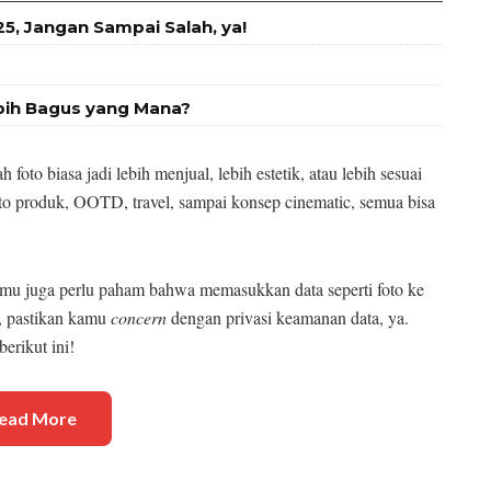
, Jangan Sampai Salah, ya!
bih Bagus yang Mana?
oto biasa jadi lebih menjual, lebih estetik, atau lebih sesuai
foto produk, OOTD, travel, sampai konsep cinematic, semua bisa
u juga perlu paham bahwa memasukkan data seperti foto ke
i, pastikan kamu
concern
dengan privasi keamanan data, ya.
berikut ini!
ead More