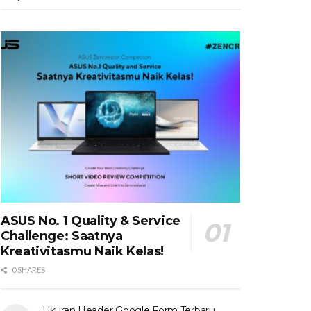
ASUS No. 1 Quality & Service
Challenge: Saatnya
Kreativitasmu Naik Kelas!
0 SHARES
Ukuran Header Google Form Terbaru