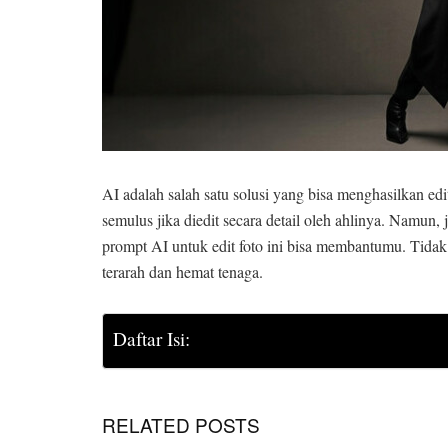
AI adalah salah satu solusi yang bisa menghasilkan ed
semulus jika diedit secara detail oleh ahlinya. Namun
prompt AI untuk edit foto ini bisa membantumu. Tidak h
terarah dan hemat tenaga.
Daftar Isi:
RELATED POSTS