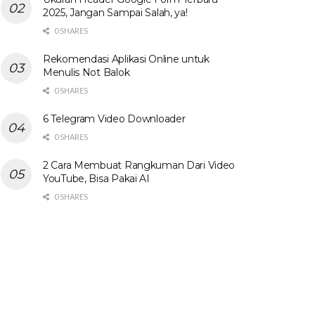
2025, Jangan Sampai Salah, ya!
0 SHARES
Rekomendasi Aplikasi Online untuk
Menulis Not Balok
0 SHARES
6 Telegram Video Downloader
0 SHARES
2 Cara Membuat Rangkuman Dari Video
YouTube, Bisa Pakai AI
0 SHARES