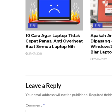
TIPS
TIPS
10 Cara Agar Laptop Tidak
Apakah An
Cepat Panas, Anti Overheat
Dipasang 
Buat Semua Laptop Nih
Windows? 
Biar Lapt
27/07/2026
26/07/2026
Leave a Reply
Your email address will not be published.
Required field
*
Comment