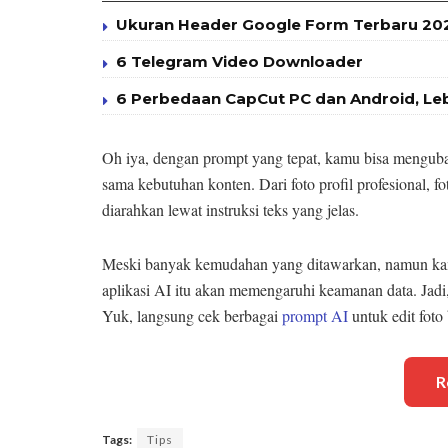
Ukuran Header Google Form Terbaru 2025
6 Telegram Video Downloader
6 Perbedaan CapCut PC dan Android, Le
Oh iya, dengan prompt yang tepat, kamu bisa mengubah f
sama kebutuhan konten. Dari foto profil profesional, 
diarahkan lewat instruksi teks yang jelas.
Meski banyak kemudahan yang ditawarkan, namun kam
aplikasi AI itu akan memengaruhi keamanan data. Jad
Yuk, langsung cek berbagai
prompt AI
untuk edit foto 
R
Tags:
Tips