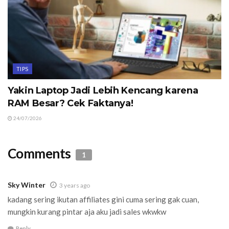
TIPS
Yakin Laptop Jadi Lebih Kencang karena
RAM Besar? Cek Faktanya!
24/07/2026
Comments
1
Sky Winter
3 years ago
kadang sering ikutan affiliates gini cuma sering gak cuan,
mungkin kurang pintar aja aku jadi sales wkwkw
Reply