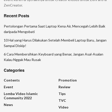
ZenCreator.
Recent Posts
Pertolongan Pertama Saat Laptop Kena Air, Mencegah Lebih Baik
daripada Mengobati
10 Hal yang Harus Dilakukan Setelah Membeli Laptop Baru, Jangan
Sampai Diskip!
6 Cara Membersihkan Keyboard yang Benar, Jangan Asal-Asalan
Kalau Nggak Mau Rusak
Categories
Contents
Promotion
Event
Review
Lomba Video Islamic
Tips
Community 2022
TVC
News
Video