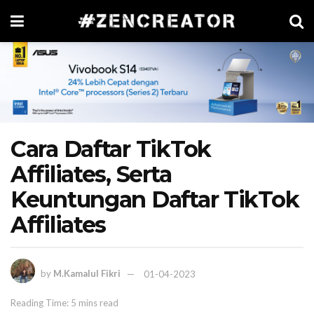
Cara Daftar TikTok
Affiliates, Serta
Keuntungan Daftar TikTok
Affiliates
by
M.Kamalul Fikri
01-04-2023
Reading Time: 5 mins read