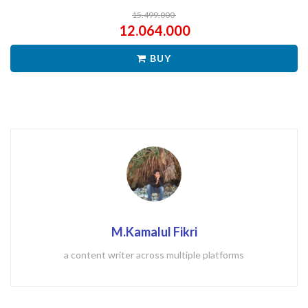
15.499.000
12.064.000
BUY
M.Kamalul Fikri
a content writer across multiple platforms