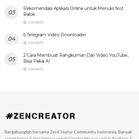
Rekomendasi Aplikasi Online untuk Menulis Not
Balok
0 SHARES
6 Telegram Video Downloader
0 SHARES
2 Cara Membuat Rangkuman Dari Video YouTube,
Bisa Pakai AI
0 SHARES
Bergabunglah bersama ZenCreator Community Indonesia. Banyak
event keren & tips lainnya untuk Creator khusus untuk ZenFans &