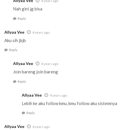
Allyaa Vee
4 years ago
Nah gini jg bisa
Reply
Allyaa Vee
4 years ago
Aku sih jbjb
Reply
Allyaa Vee
4 years ago
Join bareng join bareng
Reply
Allyaa Vee
4 years ago
Lebih ke aku follow kmu, kmu follow aku sistemnya
Reply
Allyaa Vee
4 years ago