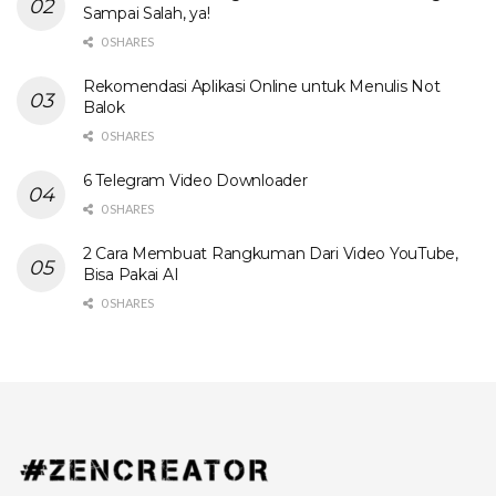
Sampai Salah, ya!
0 SHARES
Rekomendasi Aplikasi Online untuk Menulis Not
Balok
0 SHARES
6 Telegram Video Downloader
0 SHARES
2 Cara Membuat Rangkuman Dari Video YouTube,
Bisa Pakai AI
0 SHARES