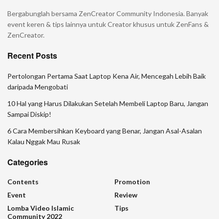
Bergabunglah bersama ZenCreator Community Indonesia. Banyak
event keren & tips lainnya untuk Creator khusus untuk ZenFans &
ZenCreator.
Recent Posts
Pertolongan Pertama Saat Laptop Kena Air, Mencegah Lebih Baik
daripada Mengobati
10 Hal yang Harus Dilakukan Setelah Membeli Laptop Baru, Jangan
Sampai Diskip!
6 Cara Membersihkan Keyboard yang Benar, Jangan Asal-Asalan
Kalau Nggak Mau Rusak
Categories
Contents
Promotion
Event
Review
Lomba Video Islamic
Tips
Community 2022