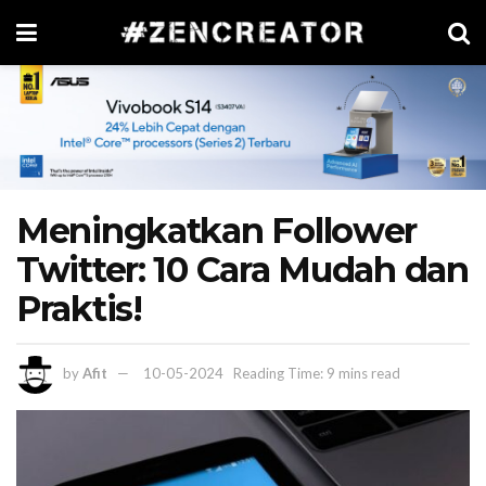
Meningkatkan Follower
Twitter: 10 Cara Mudah dan
Praktis!
by
Afit
10-05-2024
Reading Time: 9 mins read