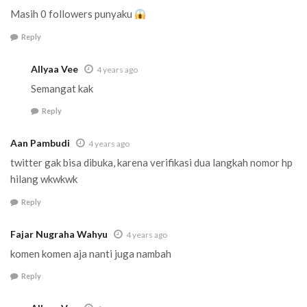
Masih 0 followers punyaku
Reply
Allyaa Vee
4 years ago
Semangat kak
Reply
Aan Pambudi
4 years ago
twitter gak bisa dibuka, karena verifikasi dua langkah nomor hp
hilang wkwkwk
Reply
Fajar Nugraha Wahyu
4 years ago
komen komen aja nanti juga nambah
Reply