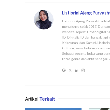
Listiorini Ajeng Purvash
Listiorini Ajeng Purvashti adal
menulisnya sejak 2017. Dengan l
website seperti Urbandigital, 
ID, Digitalic ID dan banyak lag
Keluyuran, dan Kamini. Listiori
Culture, www.hobihepi.com, se
Sebagai pecinta buku yang seri
lintas genre dan aktif sebagai
Artikel
Terkait