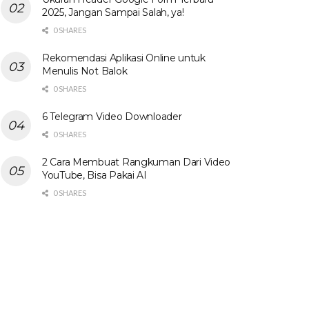
2025, Jangan Sampai Salah, ya!
0 SHARES
Rekomendasi Aplikasi Online untuk
Menulis Not Balok
0 SHARES
6 Telegram Video Downloader
0 SHARES
2 Cara Membuat Rangkuman Dari Video
YouTube, Bisa Pakai AI
0 SHARES