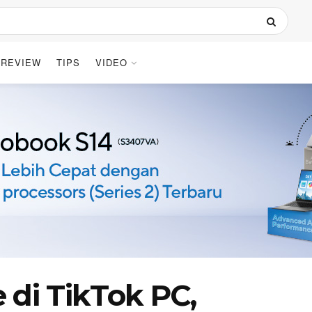
REVIEW
TIPS
VIDEO
 di TikTok PC,