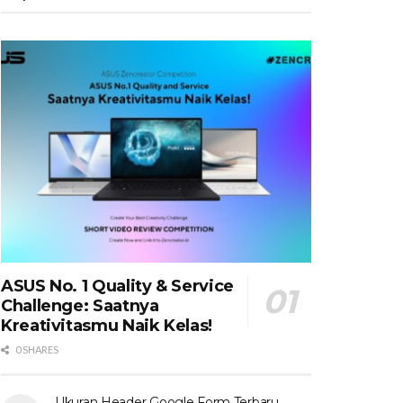
ASUS No. 1 Quality & Service
Challenge: Saatnya
Kreativitasmu Naik Kelas!
0 SHARES
Ukuran Header Google Form Terbaru