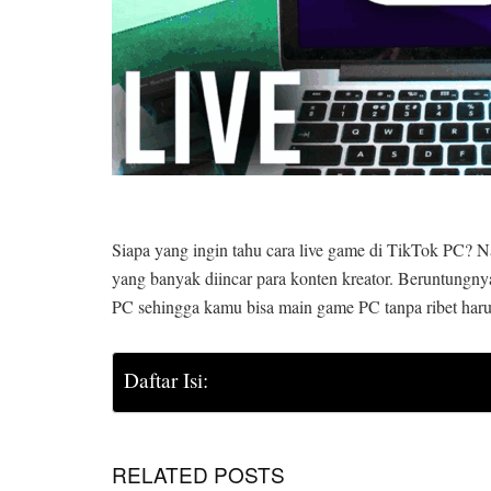
Siapa yang ingin tahu cara live game di TikTok PC? Nah
yang banyak diincar para konten kreator. Beruntungny
PC sehingga kamu bisa main game PC tanpa ribet har
Daftar Isi:
RELATED POSTS