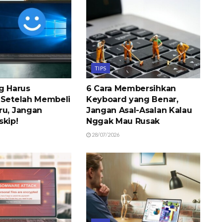
TIPS
ng Harus
6 Cara Membersihkan
 Setelah Membeli
Keyboard yang Benar,
ru, Jangan
Jangan Asal-Asalan Kalau
skip!
Nggak Mau Rusak
28/07/2026