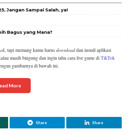
, Jangan Sampai Salah, ya!
bih Bagus yang Mana?
kok
, tapi memang kamu harus
download
dan install aplikasi
kalau masih bingung dan ingin tahu cara live game di
TikTok
dengan gambarnya di bawah ini.
ead More
Share
Share