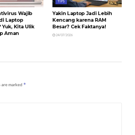
TIPS
tivirus Wajib
Yakin Laptop Jadi Lebih
di Laptop
Kencang karena RAM
Yuk, Kita Ulik
Besar? Cek Faktanya!
op Aman
24/07/2026
*
s are marked