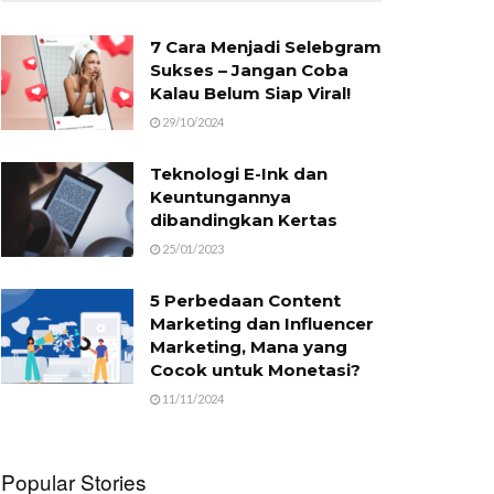
7 Cara Menjadi Selebgram
Sukses – Jangan Coba
Kalau Belum Siap Viral!
29/10/2024
Teknologi E-Ink dan
Keuntungannya
dibandingkan Kertas
25/01/2023
5 Perbedaan Content
Marketing dan Influencer
Marketing, Mana yang
Cocok untuk Monetasi?
11/11/2024
Popular Stories