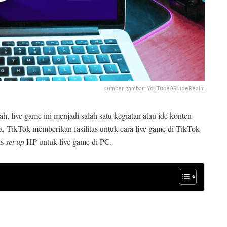
sumber gambar: YouTube/GuideRealm
, live game ini menjadi salah satu kegiatan atau ide konten
a, TikTok memberikan fasilitas untuk cara live game di TikTok
us
set up
HP untuk live game di PC.