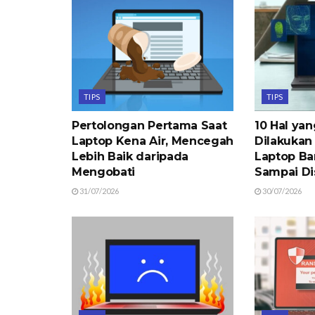
TIPS
TIPS
Pertolongan Pertama Saat
10 Hal ya
Laptop Kena Air, Mencegah
Dilakukan
Lebih Baik daripada
Laptop Ba
Mengobati
Sampai Di
31/07/2026
30/07/2026