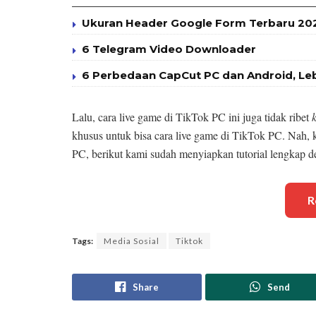
Ukuran Header Google Form Terbaru 2025
6 Telegram Video Downloader
6 Perbedaan CapCut PC dan Android, Le
Lalu, cara live game di TikTok PC ini juga tidak ribet
khusus untuk bisa cara live game di TikTok PC. Nah, 
PC, berikut kami sudah menyiapkan tutorial lengkap 
R
Tags:
Media Sosial
Tiktok
Share
Send