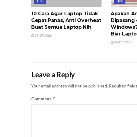
TIPS
TIPS
10 Cara Agar Laptop Tidak
Apakah An
Cepat Panas, Anti Overheat
Dipasang 
Buat Semua Laptop Nih
Windows? 
Biar Lapt
27/07/2026
26/07/2026
Leave a Reply
Your email address will not be published.
Required field
*
Comment