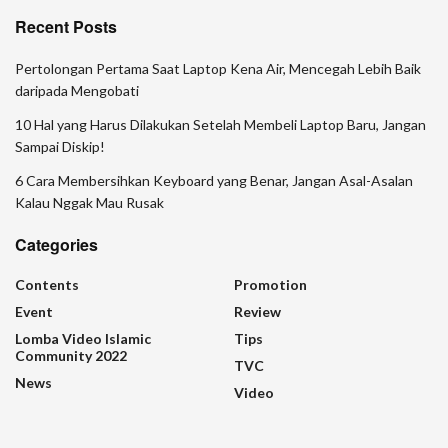
Recent Posts
Pertolongan Pertama Saat Laptop Kena Air, Mencegah Lebih Baik
daripada Mengobati
10 Hal yang Harus Dilakukan Setelah Membeli Laptop Baru, Jangan
Sampai Diskip!
6 Cara Membersihkan Keyboard yang Benar, Jangan Asal-Asalan
Kalau Nggak Mau Rusak
Categories
Contents
Promotion
Event
Review
Lomba Video Islamic
Tips
Community 2022
TVC
News
Video