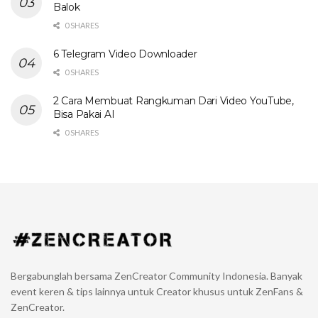
Balok
0 SHARES
6 Telegram Video Downloader
0 SHARES
2 Cara Membuat Rangkuman Dari Video YouTube,
Bisa Pakai AI
0 SHARES
Bergabunglah bersama ZenCreator Community Indonesia. Banyak
event keren & tips lainnya untuk Creator khusus untuk ZenFans &
ZenCreator.