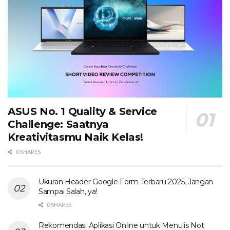
ASUS No. 1 Quality & Service
Challenge: Saatnya
Kreativitasmu Naik Kelas!
0 SHARES
Ukuran Header Google Form Terbaru 2025, Jangan
Sampai Salah, ya!
0 SHARES
Rekomendasi Aplikasi Online untuk Menulis Not