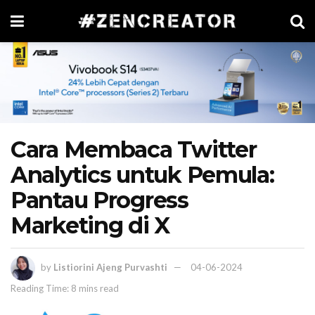
Cara Membaca Twitter
Analytics untuk Pemula:
Pantau Progress
Marketing di X
by
Listiorini Ajeng Purvashti
04-06-2024
Reading Time: 8 mins read