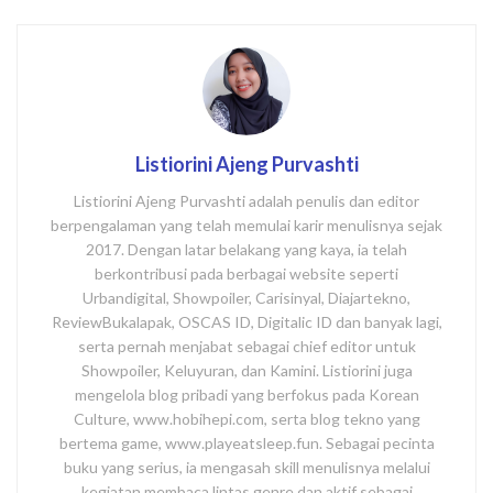
Listiorini Ajeng Purvashti
Listiorini Ajeng Purvashti adalah penulis dan editor
berpengalaman yang telah memulai karir menulisnya sejak
2017. Dengan latar belakang yang kaya, ia telah
berkontribusi pada berbagai website seperti
Urbandigital, Showpoiler, Carisinyal, Diajartekno,
ReviewBukalapak, OSCAS ID, Digitalic ID dan banyak lagi,
serta pernah menjabat sebagai chief editor untuk
Showpoiler, Keluyuran, dan Kamini. Listiorini juga
mengelola blog pribadi yang berfokus pada Korean
Culture, www.hobihepi.com, serta blog tekno yang
bertema game, www.playeatsleep.fun. Sebagai pecinta
buku yang serius, ia mengasah skill menulisnya melalui
kegiatan membaca lintas genre dan aktif sebagai