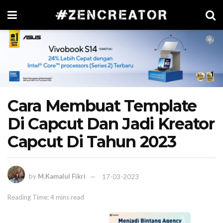
Cara Membuat Template
Di Capcut Dan Jadi Kreator
Capcut Di Tahun 2023
by
M.Kamalul Fikri
17-03-2023
Reading Time: 4 mins read