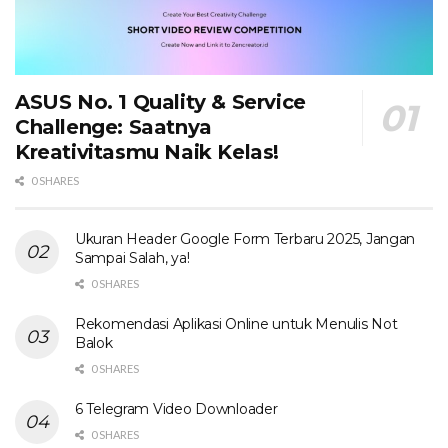
ASUS No. 1 Quality & Service
Challenge: Saatnya
Kreativitasmu Naik Kelas!
0 SHARES
Ukuran Header Google Form Terbaru 2025, Jangan
Sampai Salah, ya!
0 SHARES
Rekomendasi Aplikasi Online untuk Menulis Not
Balok
0 SHARES
6 Telegram Video Downloader
0 SHARES