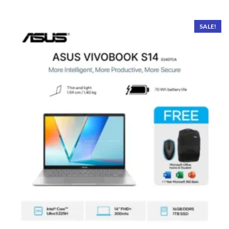
SALE!