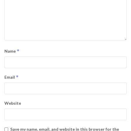
*
Name
*
Email
Website
Save my name, email, and website in this browser for the