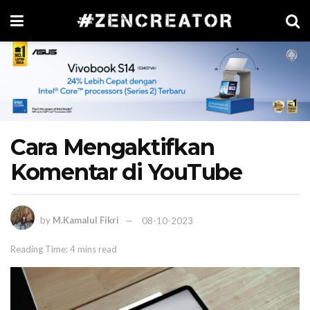
Cara Mengaktifkan
Komentar di YouTube
by
M.Kamalul Fikri
08-10-2023
Reading Time: 4 mins read