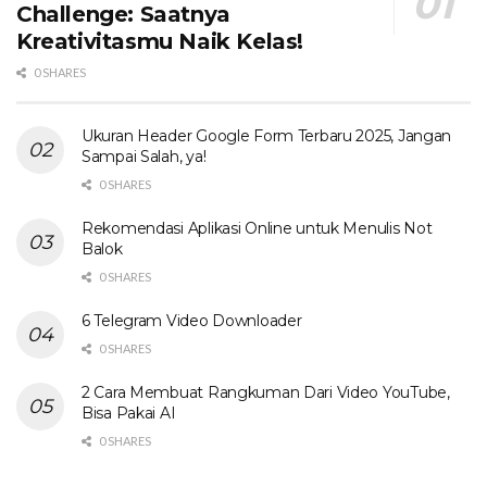
Challenge: Saatnya
Kreativitasmu Naik Kelas!
0 SHARES
Ukuran Header Google Form Terbaru 2025, Jangan
Sampai Salah, ya!
0 SHARES
Rekomendasi Aplikasi Online untuk Menulis Not
Balok
0 SHARES
6 Telegram Video Downloader
0 SHARES
2 Cara Membuat Rangkuman Dari Video YouTube,
Bisa Pakai AI
0 SHARES