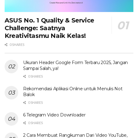
ASUS No. 1 Quality & Service
Challenge: Saatnya
Kreativitasmu Naik Kelas!
0 SHARES
Ukuran Header Google Form Terbaru 2025, Jangan
Sampai Salah, ya!
0 SHARES
Rekomendasi Aplikasi Online untuk Menulis Not
Balok
0 SHARES
6 Telegram Video Downloader
0 SHARES
2 Cara Membuat Rangkuman Dari Video YouTube,