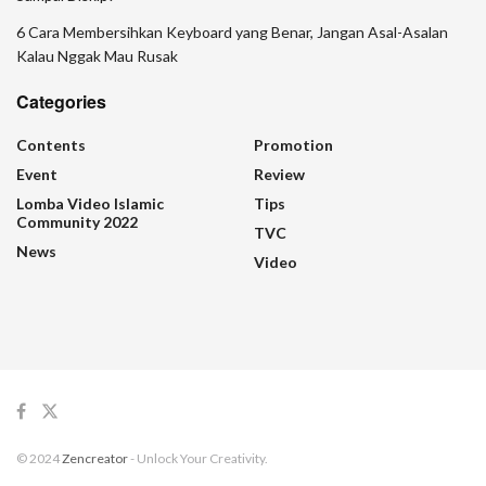
6 Cara Membersihkan Keyboard yang Benar, Jangan Asal-Asalan
Kalau Nggak Mau Rusak
Categories
Contents
Promotion
Event
Review
Lomba Video Islamic
Tips
Community 2022
TVC
News
Video
© 2024
Zencreator
- Unlock Your Creativity.