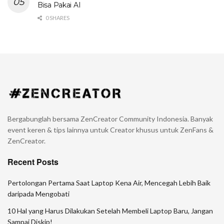
Bisa Pakai AI
0 SHARES
Bergabunglah bersama ZenCreator Community Indonesia. Banyak
event keren & tips lainnya untuk Creator khusus untuk ZenFans &
ZenCreator.
Recent Posts
Pertolongan Pertama Saat Laptop Kena Air, Mencegah Lebih Baik
daripada Mengobati
10 Hal yang Harus Dilakukan Setelah Membeli Laptop Baru, Jangan
Sampai Diskip!