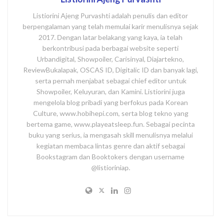
Listiorini Ajeng Purvashti adalah penulis dan editor
berpengalaman yang telah memulai karir menulisnya sejak
2017. Dengan latar belakang yang kaya, ia telah
berkontribusi pada berbagai website seperti
Urbandigital, Showpoiler, Carisinyal, Diajartekno,
ReviewBukalapak, OSCAS ID, Digitalic ID dan banyak lagi,
serta pernah menjabat sebagai chief editor untuk
Showpoiler, Keluyuran, dan Kamini. Listiorini juga
mengelola blog pribadi yang berfokus pada Korean
Culture, www.hobihepi.com, serta blog tekno yang
bertema game, www.playeatsleep.fun. Sebagai pecinta
buku yang serius, ia mengasah skill menulisnya melalui
kegiatan membaca lintas genre dan aktif sebagai
Bookstagram dan Booktokers dengan username
@listioriniap.