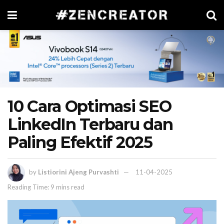
10 Cara Optimasi SEO
LinkedIn Terbaru dan
Paling Efektif 2025
by
Listiorini Ajeng Purvashti
11-04-2025
Reading Time: 9 mins read