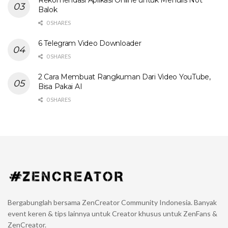
Rekomendasi Aplikasi Online untuk Menulis Not
Balok
0 SHARES
6 Telegram Video Downloader
0 SHARES
2 Cara Membuat Rangkuman Dari Video YouTube,
Bisa Pakai AI
0 SHARES
Bergabunglah bersama ZenCreator Community Indonesia. Banyak
event keren & tips lainnya untuk Creator khusus untuk ZenFans &
ZenCreator.