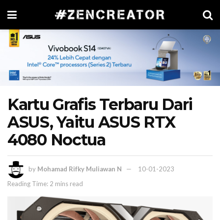
Kartu Grafis Terbaru Dari
ASUS, Yaitu ASUS RTX
4080 Noctua
by
Mohamad Rifky Muliawan N
10-01-2023
Reading Time: 2 mins read