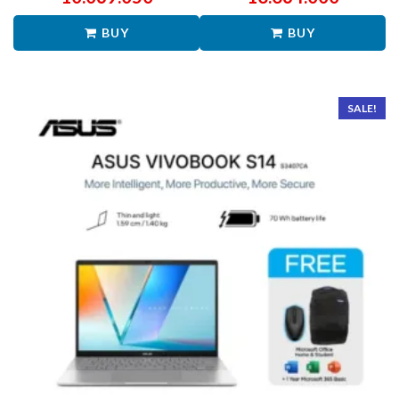
BUY
BUY
SALE!