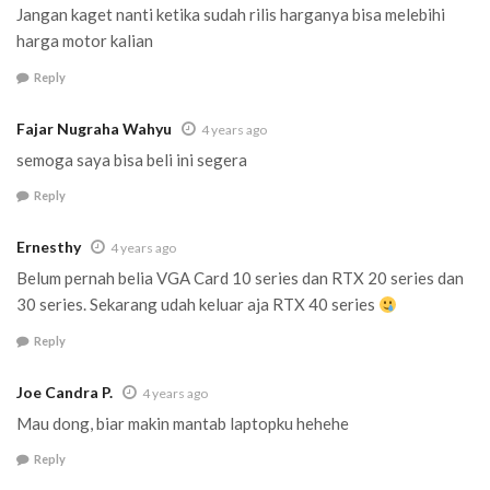
Jangan kaget nanti ketika sudah rilis harganya bisa melebihi
harga motor kalian
Reply
Fajar Nugraha Wahyu
4 years ago
semoga saya bisa beli ini segera
Reply
Ernesthy
4 years ago
Belum pernah belia VGA Card 10 series dan RTX 20 series dan
30 series. Sekarang udah keluar aja RTX 40 series
Reply
Joe Candra P.
4 years ago
Mau dong, biar makin mantab laptopku hehehe
Reply