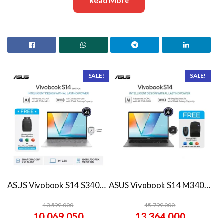
Read More
SALE!
SALE!
ASUS Vivobook S14 S3407QA – IPSP151M – Matte Gray
ASUS Vivobook S14 M3407HA Ryzen 7 260 1TB SSD 16GB WUXGA IPS Win11+OHS
13.599.000
15.799.000
10.069.050
13.364.000