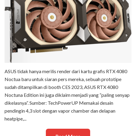
ASUS tidak hanya merilis render dari kartu grafis RTX 4080
Noctua baru untuk siaran pers mereka, sebuah prototipe
sudah ditampilkan di booth CES 2023, ASUS RTX 4080
Noctuna Edition ini juga diklaim menjadi yang “paling senyap
dikelasnya”. Sumber: TechPowerUP Memakai desain
pendingin 4,3 slot dengan vapor chamber dan delapan
heatpipe,...