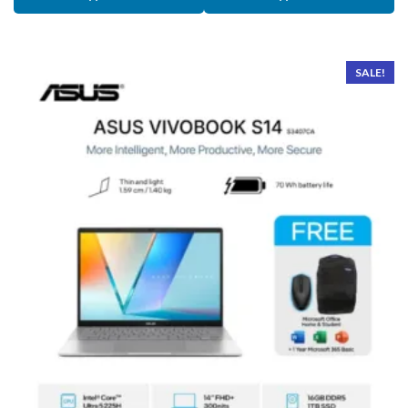
SALE!