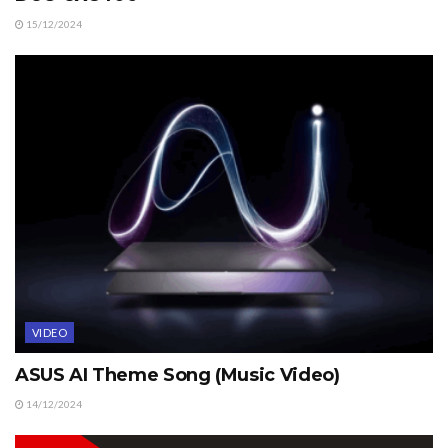
15/12/2024
VIDEO
ASUS AI Theme Song (Music Video)
14/12/2024