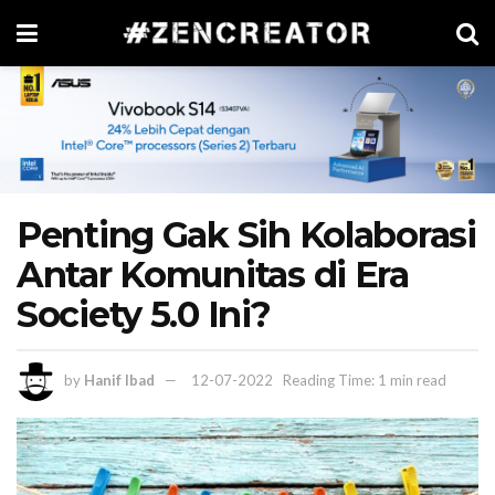
Penting Gak Sih Kolaborasi
Antar Komunitas di Era
Society 5.0 Ini?
by
Hanif Ibad
12-07-2022
Reading Time: 1 min read