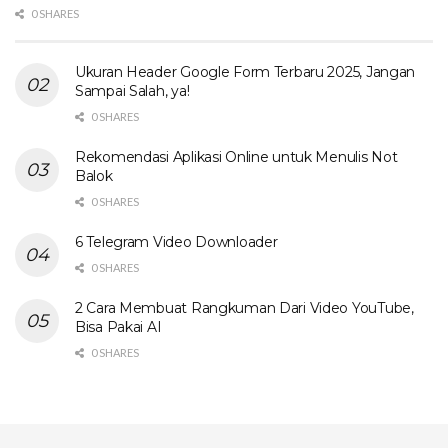
0 SHARES
Ukuran Header Google Form Terbaru 2025, Jangan
Sampai Salah, ya!
0 SHARES
Rekomendasi Aplikasi Online untuk Menulis Not
Balok
0 SHARES
6 Telegram Video Downloader
0 SHARES
2 Cara Membuat Rangkuman Dari Video YouTube,
Bisa Pakai AI
0 SHARES