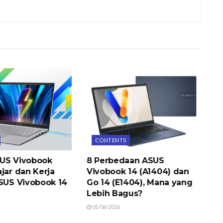
CONTENTS
US Vivobook
8 Perbedaan ASUS
jar dan Kerja
Vivobook 14 (A1404) dan
ASUS Vivobook 14
Go 14 (E1404), Mana yang
Lebih Bagus?
01/06/2026