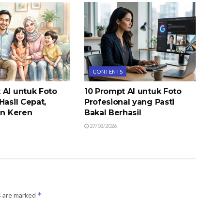
CONTENTS
 AI untuk Foto
10 Prompt AI untuk Foto
Hasil Cepat,
Profesional yang Pasti
an Keren
Bakal Berhasil
27/03/2026
*
s are marked