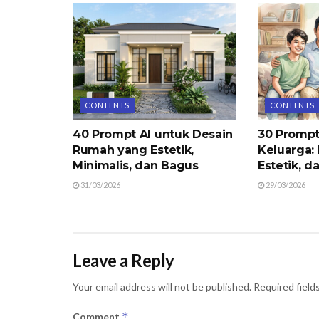
CONTENTS
CONTENTS
40 Prompt AI untuk Desain
30 Prompt
Rumah yang Estetik,
Keluarga: 
Minimalis, dan Bagus
Estetik, d
31/03/2026
29/03/2026
Leave a Reply
Your email address will not be published.
Required field
*
Comment