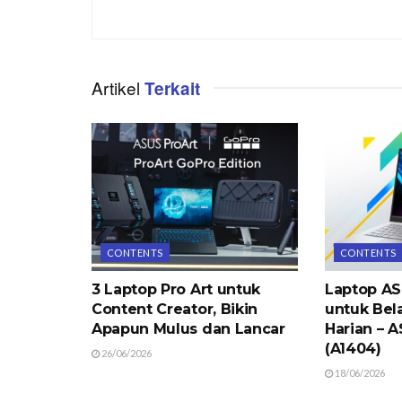
Artikel
Terkait
CONTENTS
CONTENTS
3 Laptop Pro Art untuk
Laptop AS
Content Creator, Bikin
untuk Bela
Apapun Mulus dan Lancar
Harian – 
(A1404)
26/06/2026
18/06/2026