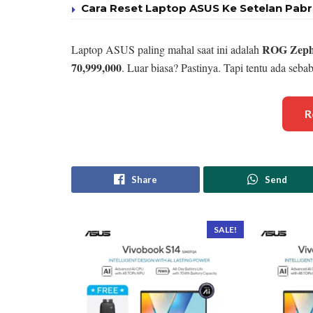
Cara Reset Laptop ASUS Ke Setelan Pabri
ROG Zeph
Laptop ASUS paling mahal saat ini adalah
70,999,000
. Luar biasa? Pastinya. Tapi tentu ada seba
R
Share
Send
SALE!