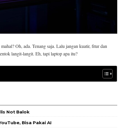
hal? Oh, ada. Tenang saja. Lalu jangan kuatir, fitur dan
tok langit-langit. Eh, tapi laptop apa itu?
is Not Balok
ouTube, Bisa Pakai AI