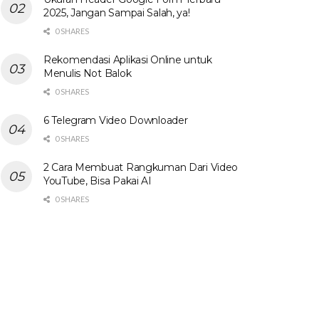
2025, Jangan Sampai Salah, ya!
0 SHARES
Rekomendasi Aplikasi Online untuk
Menulis Not Balok
0 SHARES
6 Telegram Video Downloader
0 SHARES
2 Cara Membuat Rangkuman Dari Video
YouTube, Bisa Pakai AI
0 SHARES