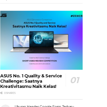
ASUS No. 1 Quality & Service
Challenge: Saatnya
Kreativitasmu Naik Kelas!
0 SHARES
Ukuran Header Google Form Terbaru