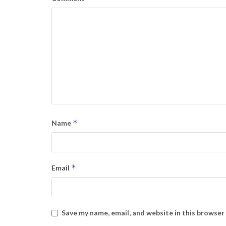
*
Name
*
Email
Save my name, email, and website in this browser