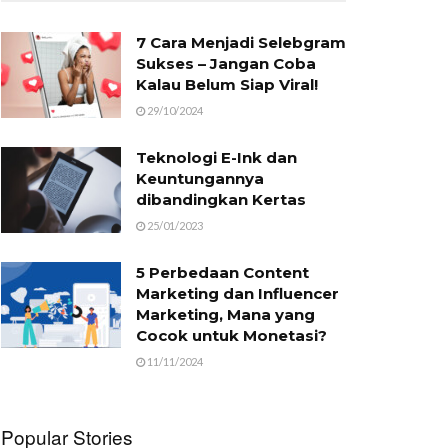
7 Cara Menjadi Selebgram
Sukses – Jangan Coba
Kalau Belum Siap Viral!
29/10/2024
Teknologi E-Ink dan
Keuntungannya
dibandingkan Kertas
25/01/2023
5 Perbedaan Content
Marketing dan Influencer
Marketing, Mana yang
Cocok untuk Monetasi?
11/11/2024
Popular Stories