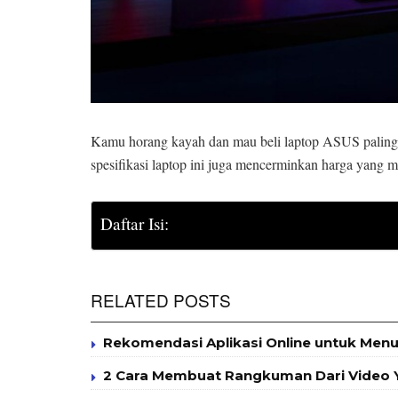
Kamu horang kayah dan mau beli laptop ASUS paling ma
spesifikasi laptop ini juga mencerminkan harga yang men
Daftar Isi:
RELATED POSTS
Rekomendasi Aplikasi Online untuk Menul
2 Cara Membuat Rangkuman Dari Video Y