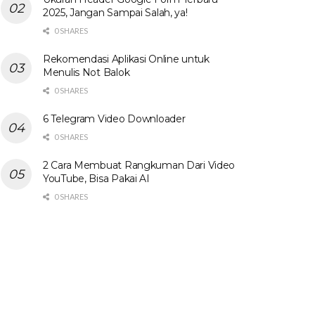
2025, Jangan Sampai Salah, ya!
0 SHARES
Rekomendasi Aplikasi Online untuk
Menulis Not Balok
0 SHARES
6 Telegram Video Downloader
0 SHARES
2 Cara Membuat Rangkuman Dari Video
YouTube, Bisa Pakai AI
0 SHARES