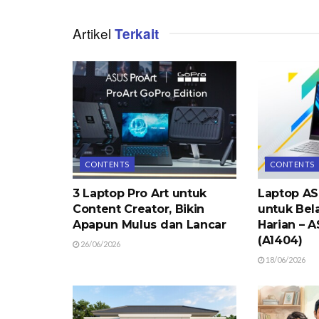
Artikel
Terkait
CONTENTS
CONTENTS
3 Laptop Pro Art untuk
Laptop AS
Content Creator, Bikin
untuk Bela
Apapun Mulus dan Lancar
Harian – 
(A1404)
26/06/2026
18/06/2026