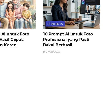
CONTENTS
 AI untuk Foto
10 Prompt AI untuk Foto
Hasil Cepat,
Profesional yang Pasti
an Keren
Bakal Berhasil
27/03/2026