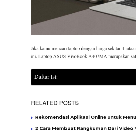
Jika kamu mencari laptop dengan harga sekitar 4 juta
ini. Laptop ASUS VivoBook A407MA merupakan salah 
Daftar Isi:
RELATED POSTS
Rekomendasi Aplikasi Online untuk Menul
2 Cara Membuat Rangkuman Dari Video Y