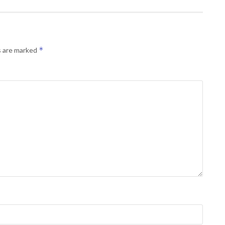
*
s are marked