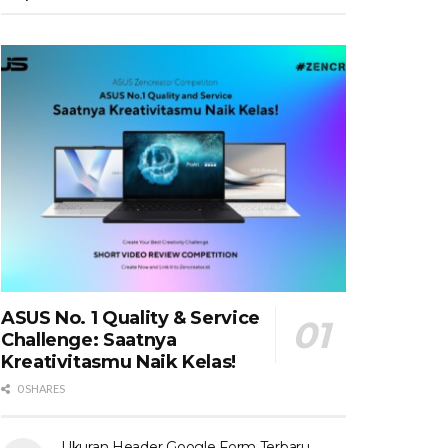
ASUS No. 1 Quality & Service
Challenge: Saatnya
Kreativitasmu Naik Kelas!
0 SHARES
Ukuran Header Google Form Terbaru