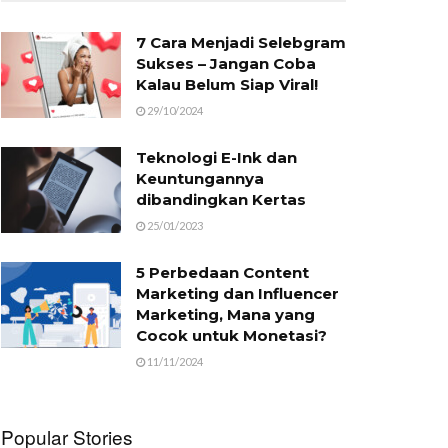
7 Cara Menjadi Selebgram
Sukses – Jangan Coba
Kalau Belum Siap Viral!
29/10/2024
Teknologi E-Ink dan
Keuntungannya
dibandingkan Kertas
25/01/2023
5 Perbedaan Content
Marketing dan Influencer
Marketing, Mana yang
Cocok untuk Monetasi?
11/11/2024
Popular Stories