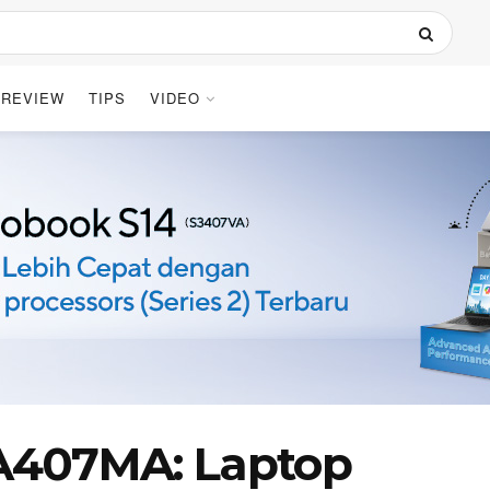
REVIEW
TIPS
VIDEO
A407MA: Laptop