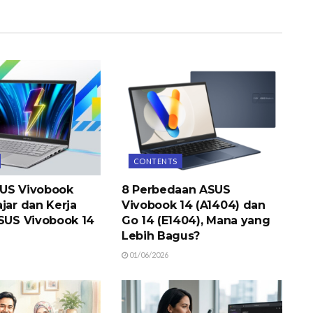
CONTENTS
US Vivobook
8 Perbedaan ASUS
jar dan Kerja
Vivobook 14 (A1404) dan
ASUS Vivobook 14
Go 14 (E1404), Mana yang
Lebih Bagus?
01/06/2026