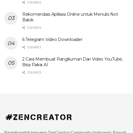
0 SHARES
Rekomendasi Aplikasi Online untuk Menulis Not
Balok
0 SHARES
6 Telegram Video Downloader
0 SHARES
2 Cara Membuat Rangkuman Dari Video YouTube,
Bisa Pakai AI
0 SHARES
Bergabunglah bersama ZenCreator Community Indonesia. Banyak