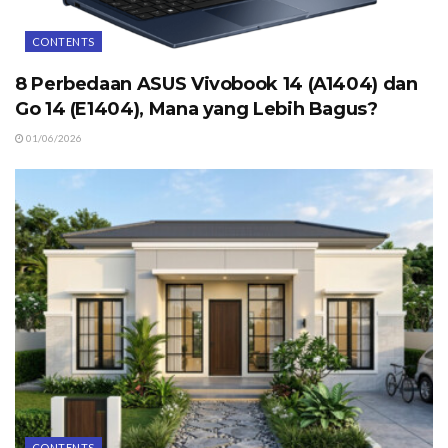
CONTENTS
8 Perbedaan ASUS Vivobook 14 (A1404) dan
Go 14 (E1404), Mana yang Lebih Bagus?
01/06/2026
CONTENTS