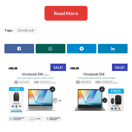
Read More
Tags:
ZenBook
SALE!
SALE!