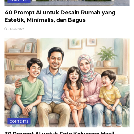
40 Prompt AI untuk Desain Rumah yang
Estetik, Minimalis, dan Bagus
31/03/2026
CONTENTS