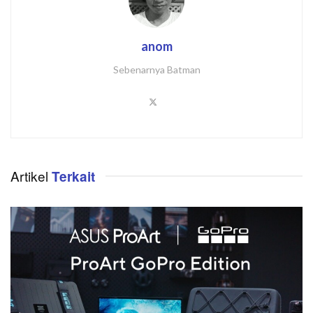
anom
Sebenarnya Batman
Artikel
Terkait