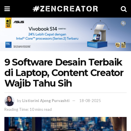
9 Software Desain Terbaik
di Laptop, Content Creator
Wajib Tahu Sih
by
Listiorini Ajeng Purvashti
18-08-2025
Reading Time: 10 mins read