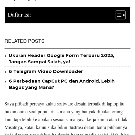
Daftar Isi:
RELATED POSTS
Ukuran Header Google Form Terbaru 2025,
Jangan Sampai Salah, ya!
6 Telegram Video Downloader
6 Perbedaan CapCut PC dan Android, Lebih
Bagus yang Mana?
Saya pribadi percaya kalau software desain terbaik di laptop itu
bukan cuma soal popularitas mana yang banyak dipakai orang
lain, tapi lebih ke apakah sesuai sama gaya kerja kamu atau tidak.
Misalnya, kalau kamu suka bikin ilustrasi detail, tentu pilihannya
beda dengan yang fokus ke desain konten media sosial. Nah, biar