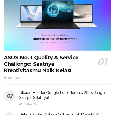
ASUS No. 1 Quality & Service
Challenge: Saatnya
Kreativitasmu Naik Kelas!
0 SHARES
Ukuran Header Google Form Terbaru 2025, Jangan
Sampai Salah, ya!
0 SHARES
Rekomendasi Aplikasi Online untuk Menulis Not