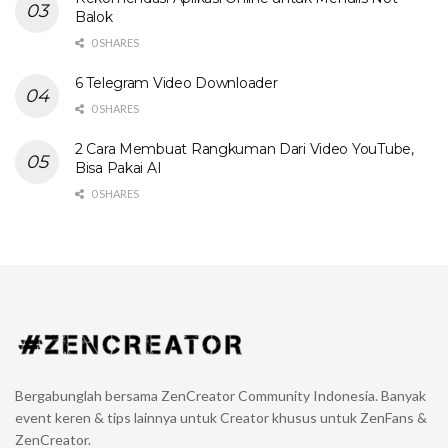
Balok
0 SHARES
6 Telegram Video Downloader
0 SHARES
2 Cara Membuat Rangkuman Dari Video YouTube,
Bisa Pakai AI
0 SHARES
Bergabunglah bersama ZenCreator Community Indonesia. Banyak
event keren & tips lainnya untuk Creator khusus untuk ZenFans &
ZenCreator.