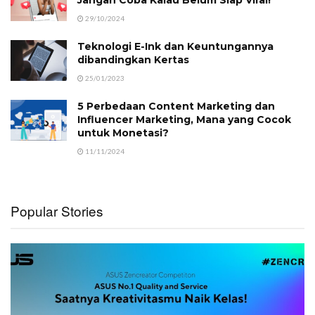
Jangan Coba Kalau Belum Siap Viral!
29/10/2024
Teknologi E-Ink dan Keuntungannya
dibandingkan Kertas
25/01/2023
5 Perbedaan Content Marketing dan
Influencer Marketing, Mana yang Cocok
untuk Monetasi?
11/11/2024
Popular Stories