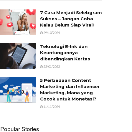
7 Cara Menjadi Selebgram
Sukses – Jangan Coba
Kalau Belum Siap Viral!
29/10/2024
Teknologi E-Ink dan
Keuntungannya
dibandingkan Kertas
25/01/2023
5 Perbedaan Content
Marketing dan Influencer
Marketing, Mana yang
Cocok untuk Monetasi?
11/11/2024
Popular Stories