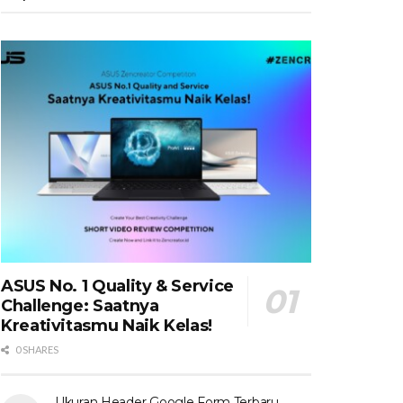
ASUS No. 1 Quality & Service
Challenge: Saatnya
Kreativitasmu Naik Kelas!
0 SHARES
Ukuran Header Google Form Terbaru