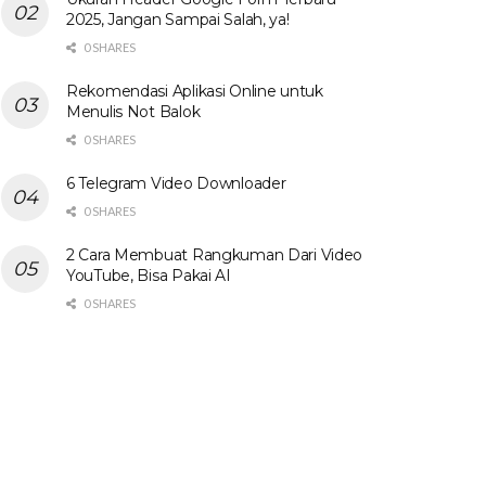
2025, Jangan Sampai Salah, ya!
0 SHARES
Rekomendasi Aplikasi Online untuk
Menulis Not Balok
0 SHARES
6 Telegram Video Downloader
0 SHARES
2 Cara Membuat Rangkuman Dari Video
YouTube, Bisa Pakai AI
0 SHARES