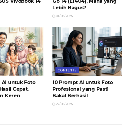
ASUS Vivobook 14
Go 14 (E1404), Mana yang
Lebih Bagus?
01/06/2026
CONTENTS
 AI untuk Foto
10 Prompt AI untuk Foto
Hasil Cepat,
Profesional yang Pasti
an Keren
Bakal Berhasil
27/03/2026