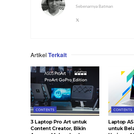
Sebenarnya Batman
Artikel
Terkait
CONTENTS
CONTENTS
3 Laptop Pro Art untuk
Laptop AS
Content Creator, Bikin
untuk Bela