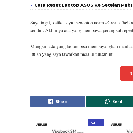
Cara Reset Laptop ASUS Ke Setelan Pabri
Saya ingat, ketika saya menonton acara #CreateTheUn
sendiri. Akhirnya ada yang membawa perangkat seperti
Mungkin ada yang belum bisa membayangkan manfaat fi
Itulah yang saya tawarkan melalui tulisan ini.
R
Share
Send
SALE!