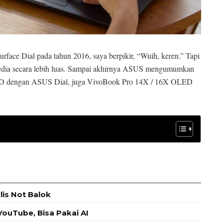
face Dial pada tahun 2016, saya berpikir, “Wuih, keren.” Tapi
ersedia secara lebih luas. Sampai akhirnya ASUS mengumumkan
ED dengan ASUS Dial, juga VivoBook Pro 14X / 16X OLED
is Not Balok
ouTube, Bisa Pakai AI