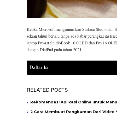
Ketika Microsoft mengumumkan Surface Studio dan Sur
sekian tahun berlalu tanpa ada kabar perangkat itu t
laptop ProArt StudioBook 16 OLED dan Pro 16 OL
dengan DialPad pada tahun 2021.
Daftar Isi:
RELATED POSTS
Rekomendasi Aplikasi Online untuk Menul
2 Cara Membuat Rangkuman Dari Video Y