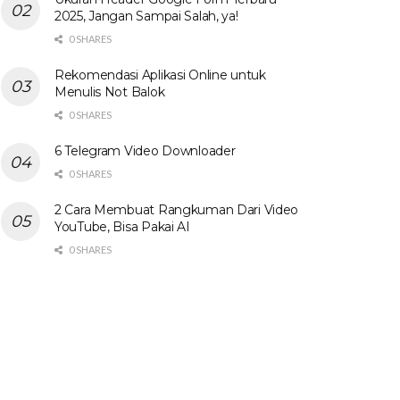
2025, Jangan Sampai Salah, ya!
0 SHARES
Rekomendasi Aplikasi Online untuk
Menulis Not Balok
0 SHARES
6 Telegram Video Downloader
0 SHARES
2 Cara Membuat Rangkuman Dari Video
YouTube, Bisa Pakai AI
0 SHARES