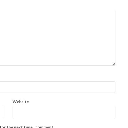
Website
 for the next time I comment.