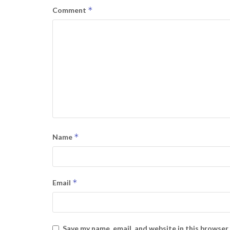
*
Comment
*
Name
*
Email
Save my name, email, and website in this browser