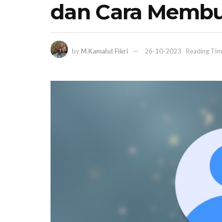
dan Cara Memb
by
M.Kamalul Fikri
26-10-2023
Reading Tim