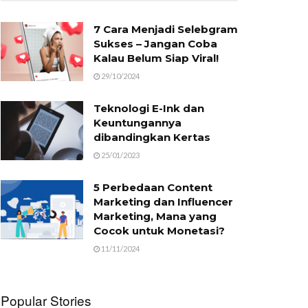
7 Cara Menjadi Selebgram
Sukses – Jangan Coba
Kalau Belum Siap Viral!
29/10/2024
Teknologi E-Ink dan
Keuntungannya
dibandingkan Kertas
25/01/2023
5 Perbedaan Content
Marketing dan Influencer
Marketing, Mana yang
Cocok untuk Monetasi?
11/11/2024
Popular Stories