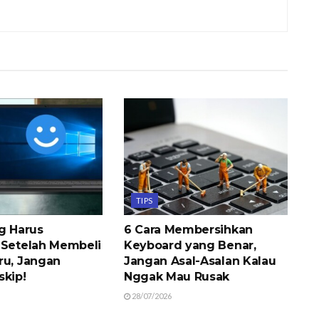
TIPS
ng Harus
6 Cara Membersihkan
 Setelah Membeli
Keyboard yang Benar,
ru, Jangan
Jangan Asal-Asalan Kalau
skip!
Nggak Mau Rusak
28/07/2026