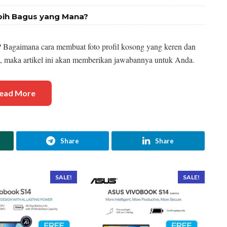
bih Bagus yang Mana?
but? Bagaimana cara membuat foto profil kosong yang keren dan
ut, maka artikel ini akan memberikan jawabannya untuk Anda.
ead More
Share
Share
SALE!
SALE!