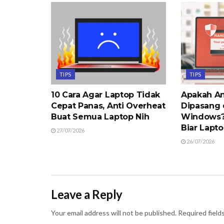
TIPS
TIPS
10 Cara Agar Laptop Tidak
Apakah An
Cepat Panas, Anti Overheat
Dipasang 
Buat Semua Laptop Nih
Windows? 
Biar Lapt
27/07/2026
26/07/2026
Leave a Reply
Your email address will not be published.
Required field