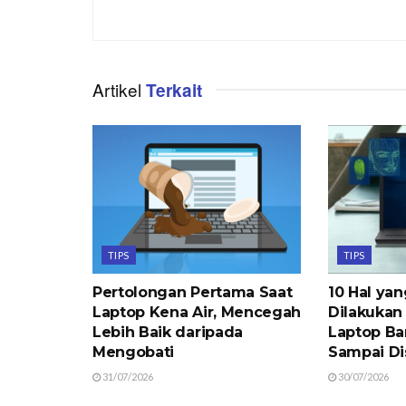
Artikel
Terkait
TIPS
TIPS
Pertolongan Pertama Saat
10 Hal ya
Laptop Kena Air, Mencegah
Dilakukan
Lebih Baik daripada
Laptop Ba
Mengobati
Sampai Di
31/07/2026
30/07/2026