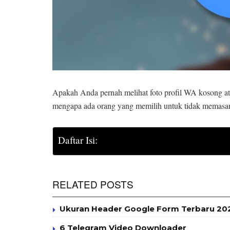
Apakah Anda pernah melihat foto profil WA kosong a
mengapa ada orang yang memilih untuk tidak memasan
Daftar Isi:
RELATED POSTS
Ukuran Header Google Form Terbaru 2025
6 Telegram Video Downloader