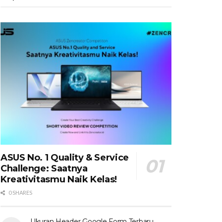
ASUS No. 1 Quality & Service
Challenge: Saatnya
Kreativitasmu Naik Kelas!
0 SHARES
Ukuran Header Google Form Terbaru