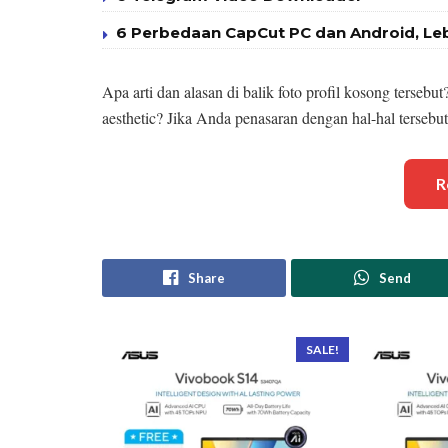
6 Perbedaan CapCut PC dan Android, Le
Apa arti dan alasan di balik foto profil kosong terse
aesthetic? Jika Anda penasaran dengan hal-hal terseb
R
Share
Send
SALE!