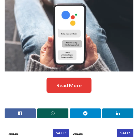
Read More
SALE!
SALE!