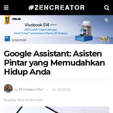
Google Assistant: Asisten
Pintar yang Memudahkan
Hidup Anda
by
M.Kamalul Fikri
16-10-2023
Reading Time: 4 mins read