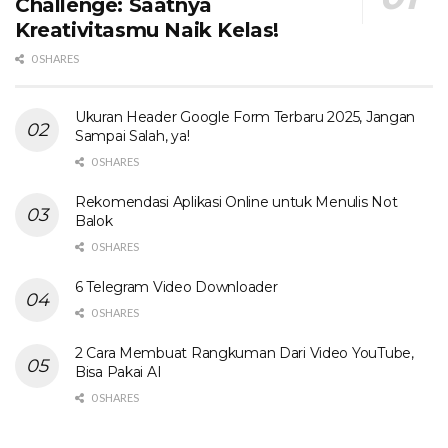
Challenge: Saatnya
Kreativitasmu Naik Kelas!
0 SHARES
Ukuran Header Google Form Terbaru 2025, Jangan
Sampai Salah, ya!
0 SHARES
Rekomendasi Aplikasi Online untuk Menulis Not
Balok
0 SHARES
6 Telegram Video Downloader
0 SHARES
2 Cara Membuat Rangkuman Dari Video YouTube,
Bisa Pakai AI
0 SHARES