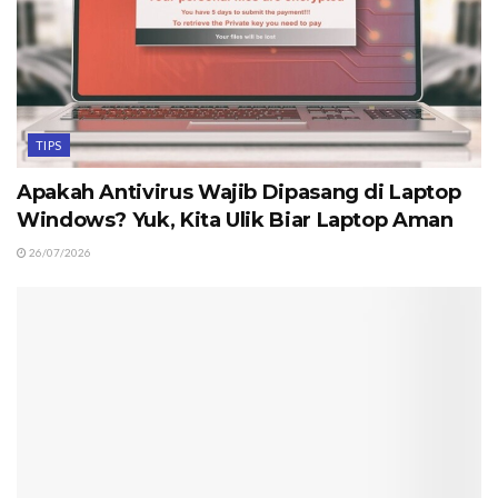
TIPS
Apakah Antivirus Wajib Dipasang di Laptop
Windows? Yuk, Kita Ulik Biar Laptop Aman
26/07/2026