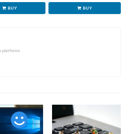
BUY
BUY
e platforms