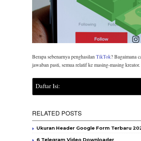
Berapa sebenarnya penghasilan
TikTok
? Bagaimana c
jawaban pasti, semua relatif ke masing-masing kreator.
Daftar Isi:
RELATED POSTS
Ukuran Header Google Form Terbaru 2025
6 Telegram Video Downloader