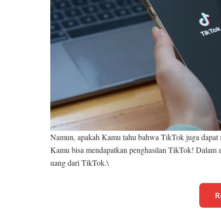
Namun, apakah Kamu tahu bahwa TikTok juga dapat m
Kamu bisa mendapatkan penghasilan TikTok! Dalam ar
uang dari TikTok.\
R