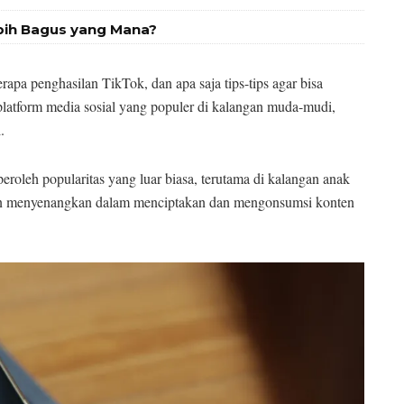
bih Bagus yang Mana?
pa penghasilan TikTok, dan apa saja tips-tips agar bisa
latform media sosial yang populer di kalangan muda-mudi,
.
eroleh popularitas yang luar biasa, terutama di kalangan anak
n menyenangkan dalam menciptakan dan mengonsumsi konten