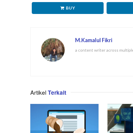
BUY
M.Kamalul Fikri
a content writer across multipl
Artikel
Terkait