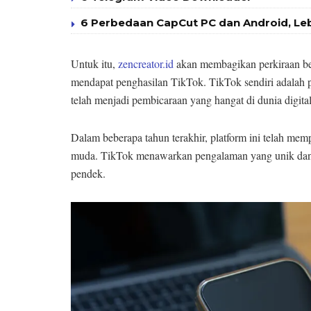
6 Perbedaan CapCut PC dan Android, Le
Untuk itu,
zencreator.id
akan membagikan perkiraan bera
mendapat penghasilan TikTok. TikTok sendiri adalah p
telah menjadi pembicaraan yang hangat di dunia digital
Dalam beberapa tahun terakhir, platform ini telah memp
muda. TikTok menawarkan pengalaman yang unik da
pendek.