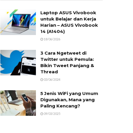
Laptop ASUS Vivobook
untuk Belajar dan Kerja
Harian – ASUS Vivobook
14 (A1404)
18/06/2026
3 Cara Ngetweet di
Twitter untuk Pemula:
Bikin Tweet Panjang &
Thread
03/06/2024
5 Jenis WiFi yang Umum
Digunakan, Mana yang
Paling Kencang?
09/03/2025