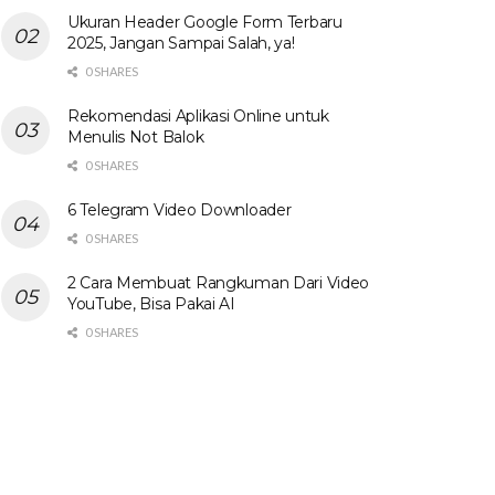
Ukuran Header Google Form Terbaru
2025, Jangan Sampai Salah, ya!
0 SHARES
Rekomendasi Aplikasi Online untuk
Menulis Not Balok
0 SHARES
6 Telegram Video Downloader
0 SHARES
2 Cara Membuat Rangkuman Dari Video
YouTube, Bisa Pakai AI
0 SHARES