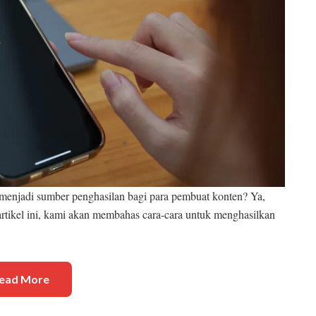
enjadi sumber penghasilan bagi para pembuat konten? Ya,
tikel ini, kami akan membahas cara-cara untuk menghasilkan
ead More