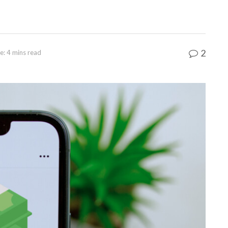
2
e: 4 mins read