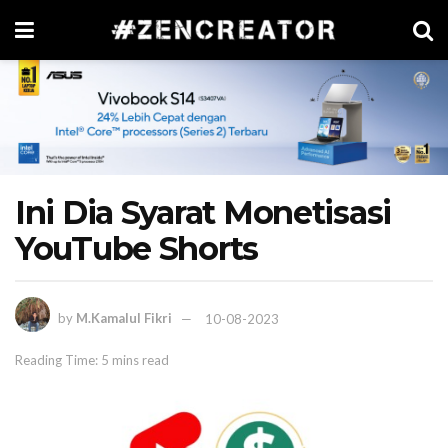
Ini Dia Syarat Monetisasi
YouTube Shorts
by
M.Kamalul Fikri
10-08-2023
Reading Time: 5 mins read