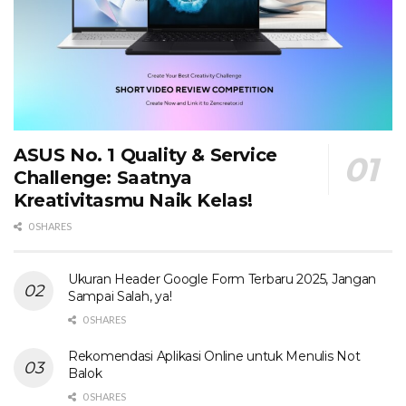
ASUS No. 1 Quality & Service
Challenge: Saatnya
Kreativitasmu Naik Kelas!
0 SHARES
Ukuran Header Google Form Terbaru 2025, Jangan
Sampai Salah, ya!
0 SHARES
Rekomendasi Aplikasi Online untuk Menulis Not
Balok
0 SHARES