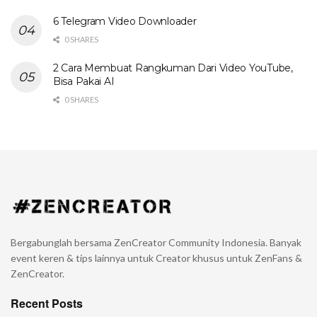
6 Telegram Video Downloader
0 SHARES
2 Cara Membuat Rangkuman Dari Video YouTube,
Bisa Pakai AI
0 SHARES
Bergabunglah bersama ZenCreator Community Indonesia. Banyak
event keren & tips lainnya untuk Creator khusus untuk ZenFans &
ZenCreator.
Recent Posts