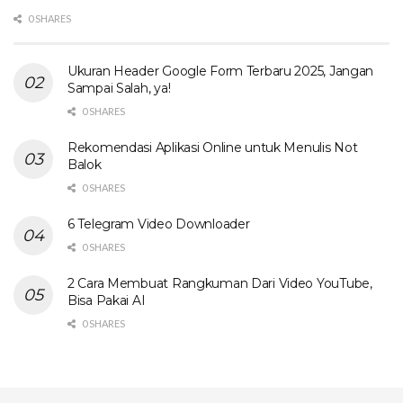
0 SHARES
Ukuran Header Google Form Terbaru 2025, Jangan
Sampai Salah, ya!
0 SHARES
Rekomendasi Aplikasi Online untuk Menulis Not
Balok
0 SHARES
6 Telegram Video Downloader
0 SHARES
2 Cara Membuat Rangkuman Dari Video YouTube,
Bisa Pakai AI
0 SHARES