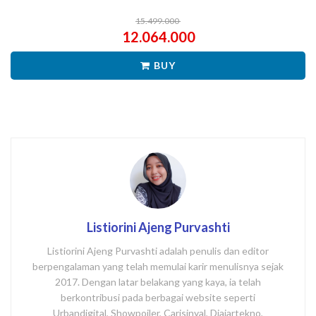
15.499.000
12.064.000
BUY
Listiorini Ajeng Purvashti
Listiorini Ajeng Purvashti adalah penulis dan editor
berpengalaman yang telah memulai karir menulisnya sejak
2017. Dengan latar belakang yang kaya, ia telah
berkontribusi pada berbagai website seperti
Urbandigital, Showpoiler, Carisinyal, Diajartekno,