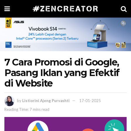
7 Cara Promosi di Google,
Pasang Iklan yang Efektif
di Website
by
Listiorini Ajeng Purvashti
17-01-2025
Reading Time: 7 mins read