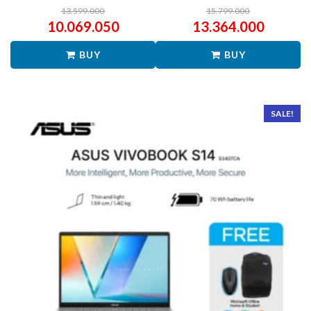
13.599.000
15.799.000
10.069.050
13.364.000
BUY
BUY
SALE!