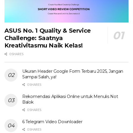
ASUS No. 1 Quality & Service
Challenge: Saatnya
Kreativitasmu Naik Kelas!
0 SHARES
Ukuran Header Google Form Terbaru 2025, Jangan
Sampai Salah, ya!
0 SHARES
Rekomendasi Aplikasi Online untuk Menulis Not
Balok
0 SHARES
6 Telegram Video Downloader
0 SHARES