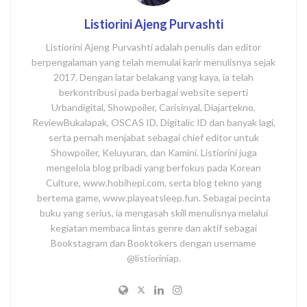
Listiorini Ajeng Purvashti
Listiorini Ajeng Purvashti adalah penulis dan editor
berpengalaman yang telah memulai karir menulisnya sejak
2017. Dengan latar belakang yang kaya, ia telah
berkontribusi pada berbagai website seperti
Urbandigital, Showpoiler, Carisinyal, Diajartekno,
ReviewBukalapak, OSCAS ID, Digitalic ID dan banyak lagi,
serta pernah menjabat sebagai chief editor untuk
Showpoiler, Keluyuran, dan Kamini. Listiorini juga
mengelola blog pribadi yang berfokus pada Korean
Culture, www.hobihepi.com, serta blog tekno yang
bertema game, www.playeatsleep.fun. Sebagai pecinta
buku yang serius, ia mengasah skill menulisnya melalui
kegiatan membaca lintas genre dan aktif sebagai
Bookstagram dan Booktokers dengan username
@listioriniap.