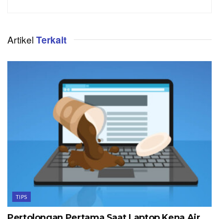
Artikel
Terkait
TIPS
Pertolongan Pertama Saat Laptop Kena Air,