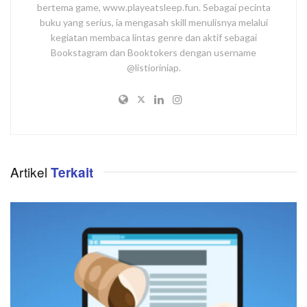
bertema game, www.playeatsleep.fun. Sebagai pecinta
buku yang serius, ia mengasah skill menulisnya melalui
kegiatan membaca lintas genre dan aktif sebagai
Bookstagram dan Booktokers dengan username
@listioriniap.
Artikel
Terkait